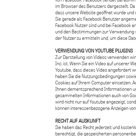
im Browser des Benutzers dargestellt. Da
dass unsere Website geöffnet wurde und ü
Sie gerade als Facebook Benutzer angeme
Facebook Nutzer sind und bei Facebook a
und den Bestimmungen zur Verwendung vo
der Nutzer zu ermitteln und, um diese Da
VERWENDUNG VON YOUTUBE PLUGINS
Zur Darstellung von Videos verwenden wir 
Inc. ist. Wenn Sie ein Video auf unserer 
Youtube, dass dieses Video angefordert w
haben Sie die Nutzungsbedingungen sowie 
Cookies auf Ihrem Computer einsetzen. An
Ihnen dementsprechend Informationen un
gesammelten Informationen auch von Goog
wird nicht nur auf Youtube angezeigt, son
können interessenbezogene Anzeigen von 
RECHT AUF AUSKUNFT
Sie haben das Recht jederzeit und kosten
berechtigt, die gespeicherten personenbez