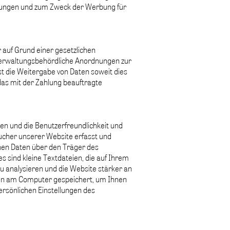
stungen und zum Zweck der Werbung für
 auf Grund einer gesetzlichen
r verwaltungsbehördliche Anordnungen zur
die Weitergabe von Daten soweit dies
 das mit der Zahlung beauftragte
en und die Benutzerfreundlichkeit und
ucher unserer Website erfasst und
nen Daten über den Träger des
sind kleine Textdateien, die auf Ihrem
u analysieren und die Website stärker an
nen am Computer gespeichert, um Ihnen
rsönlichen Einstellungen des