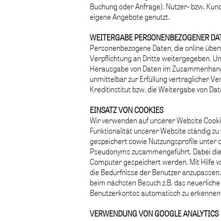
Buchung oder Anfrage). Nutzer- bzw. Kun
eigene Angebote genutzt.
WEITERGABE PERSONENBEZOGENER DA
Personenbezogene Daten, die online überm
Verpflichtung an Dritte weitergegeben. U
Herausgabe von Daten im Zusammenhang m
unmittelbar zur Erfüllung vertraglicher Ve
Kreditinstitut bzw. die Weitergabe von D
EINSATZ VON COOKIES
Wir verwenden auf unserer Website Cookie
Funktionalität unserer Website ständig z
gespeichert sowie Nutzungsprofile unter
Pseudonyms zusammengeführt. Dabei diene
Computer gespeichert werden. Mit Hilfe v
die Bedürfnisse der Benutzer anzupassen
beim nächsten Besuch z.B. das neuerliche
Benutzerkontos automatisch zu erkennen
VERWENDUNG VON GOOGLE ANALYTICS