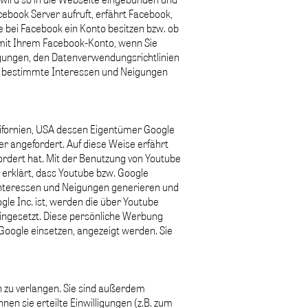
book Server aufruft, erfährt Facebook,
 bei Facebook ein Konto besitzen bzw. ob
 mit Ihrem Facebook-Konto, wenn Sie
gungen, den Datenverwendungsrichtlinien
 bestimmte Interessen und Neigungen
alifornien, USA dessen Eigentümer Google
er angefordert. Auf diese Weise erfährt
rdert hat. Mit der Benutzung von Youtube
erklärt, dass Youtube bzw. Google
 Interessen und Neigungen generieren und
 Inc. ist, werden die über Youtube
ingesetzt. Diese persönliche Werbung
Google einsetzen, angezeigt werden. Sie
 zu verlangen. Sie sind außerdem
en sie erteilte Einwilligungen (z.B. zum