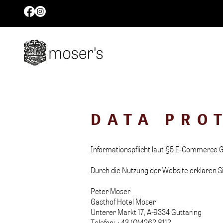
DATA PRO
Informationspflicht laut §5 E-Commerce
Durch die Nutzung der Website erklären S
Peter Moser
Gasthof Hotel Moser
Unterer Markt 17, A-9334 Guttaring
Telefon: +43 (0)4262 8112