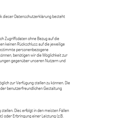
ck dieser Datenschutzerklärung besteht
h Zugriffsdaten ohne Bezug auf die
n keinen Rückschluss auf die jeweilige
g bestimmte personenbezogene
önnen, benötigen wir die Möglichkeit zur
htungen gegenüber unseren Nutzern und
lich zur Verfügung stellen zu können. Die
 der benutzerfreundlichen Gestaltung
tellen. Dies erfolgt in den meisten Fällen
) oder Erbringung einer Leistung (z.B.