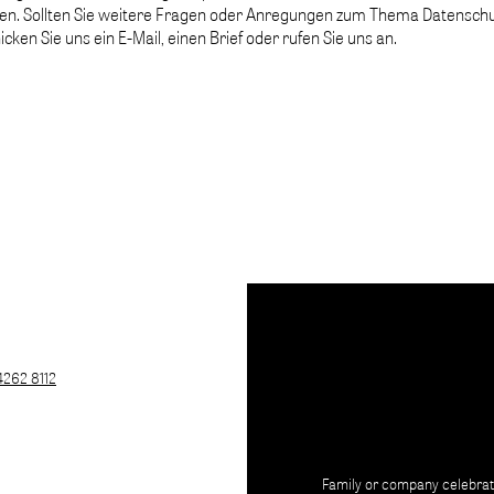
ufen. Sollten Sie weitere Fragen oder Anregungen zum Thema Datensch
en Sie uns ein E-Mail, einen Brief oder rufen Sie uns an.
4262 8112
Family or company celebrati