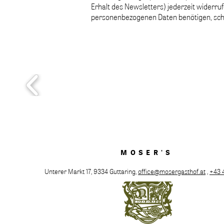
Erhalt des Newsletters) jederzeit widerr
personenbezogenen Daten benötigen, schick
MOSER'S
Unterer Markt 17, 9334 Guttaring,
office@mosergasthof.at
,
+43 