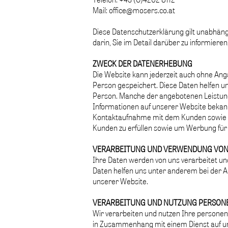
Mail: office@mosers.co.at
Diese Datenschutzerklärung gilt unabhän
darin, Sie im Detail darüber zu informiere
ZWECK DER DATENERHEBUNG
Die Website kann jederzeit auch ohne An
Person gespeichert. Diese Daten helfen u
Person. Manche der angebotenen Leistung
Informationen auf unserer Website bekann
Kontaktaufnahme mit dem Kunden sowie a
Kunden zu erfüllen sowie um Werbung für
VERARBEITUNG UND VERWENDUNG VON
Ihre Daten werden von uns verarbeitet un
Daten helfen uns unter anderem bei der A
unserer Website.
VERARBEITUNG UND NUTZUNG PERSON
Wir verarbeiten und nutzen Ihre personenb
in Zusammenhang mit einem Dienst auf uns