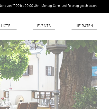
he von 17:00 bis 20:00 Uhr - Montag, Sonn- und Feiertag geschlossen.
HOTEL
EVENTS
HEIRATEN