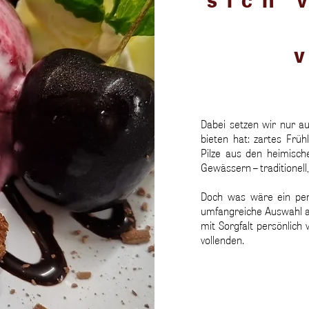
Dabei setzen wir nur au
bieten hat: zartes Frü
Pilze aus den heimisch
Gewässern – traditionell,
Doch was wäre ein pe
umfangreiche Auswahl an
mit Sorgfalt persönlich
vollenden.