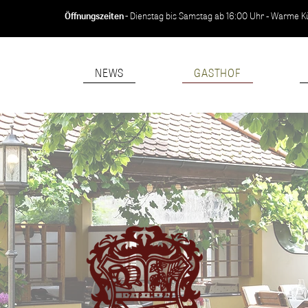
Öffnungszeiten -
Dienstag bis Samstag ab 16:00 Uhr -
Warme Küc
NEWS
GASTHOF