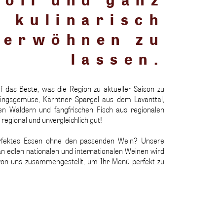
kulinarisch
verwöhnen zu
lassen.
f das Beste, was die Region zu aktueller Saison zu
hlingsgemüse, Kärntner Spargel aus dem Lavanttal,
en Wäldern und fangfrischen Fisch aus regionalen
 regional und unvergleichlich gut!
rfektes Essen ohne den passenden Wein? Unsere
 edlen nationalen und internationalen Weinen wird
 von uns zusammengestellt, um Ihr Menü perfekt zu