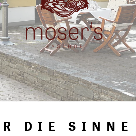
R DIE SINNE
R DIE SINNE