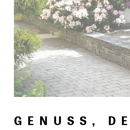
GENUSS, DE
GENUSS, DE