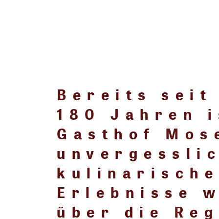
Bereits seit
180 Jahren i
Gasthof Mos
unvergessli
kulinarisch
Erlebnisse w
über die Re