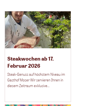
Steakwochen ab 17.
Februar 2026
Steak-Genuss auf höchstem Niveau im
Gasthof Moser Wir servieren Ihnen in
diesem Zeitraum exklusive
Steakvariationen von unseren eigenen
Wagyu-Rindern – zart, aromatisch und
perfekt gereift. Freuen Sie sich auf