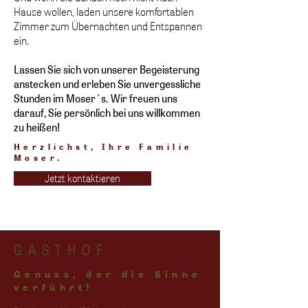
Hause wollen, laden unsere komfortablen
Zimmer zum Übernachten und Entspannen
ein.
Lassen Sie sich von unserer Begeisterung
anstecken und erleben Sie unvergessliche
Stunden im Moser´s. Wir freuen uns
darauf, Sie persönlich bei uns willkommen
zu heißen!
Herzlichst, Ihre Familie
Moser.
Jetzt kontaktieren
GASTHOF
Genuss, der die Sinne
verführt!