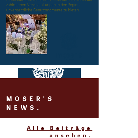
zahlreichen Veranstaltungen in der Region 
unvergessliche Genussmomente zu bieten.
MOSER'S
NEWS.
Alle Beiträge
ansehen.