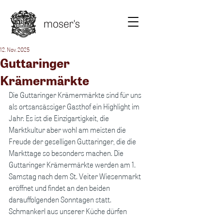
12. Nov. 2025
Guttaringer
Krämermärkte
Die Guttaringer Krämermärkte sind für uns 
als ortsansässiger Gasthof ein Highlight im 
Jahr. Es ist die Einzigartigkeit, die 
Marktkultur aber wohl am meisten die 
Freude der geselligen Guttaringer, die die 
Markttage so besonders machen. Die 
Guttaringer Krämermärkte werden am 1. 
Samstag nach dem St. Veiter Wiesenmarkt 
eröffnet und findet an den beiden 
darauffolgenden Sonntagen statt. 
Schmankerl aus unserer Küche dürfen 